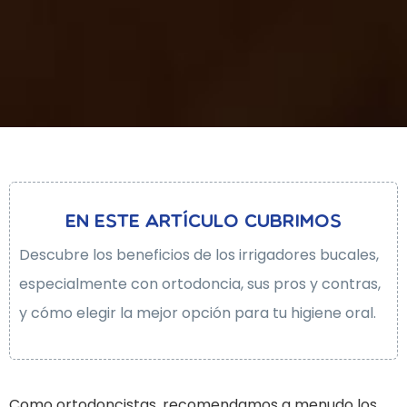
en este artículo cubrimos
Descubre los beneficios de los irrigadores bucales,
especialmente con ortodoncia, sus pros y contras,
y cómo elegir la mejor opción para tu higiene oral.
Como ortodoncistas, recomendamos a menudo los