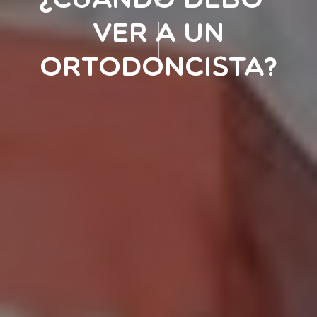
¿Cuándo debo
ver a un
ortodoncista?