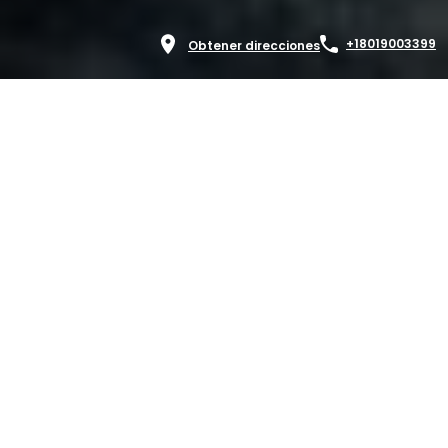
+18019003399
Obtener direcciones
Muchos padres esperan que su dentista les diga cuándo
acudir al ortodoncista.. Sin embargo, los dentistas se centran
principalmente en su salud bucal y están bastante
ocupados.. Si bien notarán ciertas cosas, es posible que no